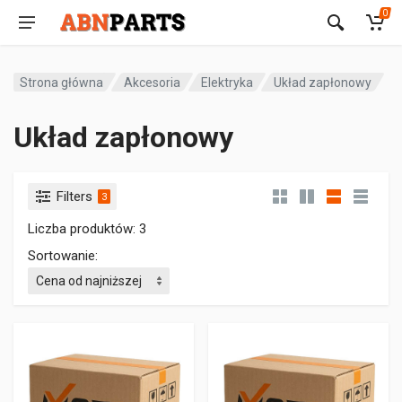
0
Strona główna
Akcesoria
Elektryka
Układ zapłonowy
Układ zapłonowy
Filters
3
Liczba produktów: 3
Sortowanie: