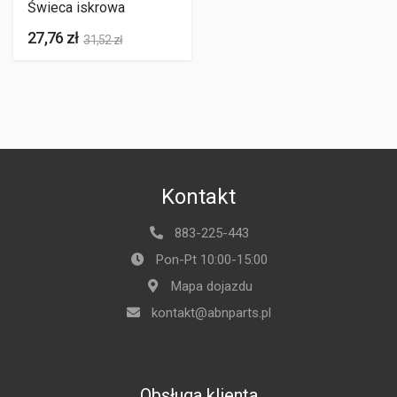
Świeca iskrowa
27,76 zł
31,52 zł
Kontakt
883-225-443
Pon-Pt 10:00-15:00
Mapa dojazdu
kontakt@abnparts.pl
Obsługa klienta