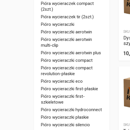
Pióra wycieraczek compact
(2szt.)
Pióra wycieraczek tir (2szt.)
Pióro wycieraczki
Pióro wycieraczki aerotwin
SKU
Dy
Pióro wycieraczki aerotwin
sz
multi-clip
10,
Pióro wycieraczki aerotwin plus
Pióro wycieraczki compact
Pióro wycieraczki compact
revolution-płaskie
Pióro wycieraczki eco
Pióro wycieraczki first-płaskie
Pióro wycieraczki first-
szkieletowe
Pióro wycieraczki hydroconnect
Pióro wycieraczki płaskie
Pióro wycieraczki silencio
SKU