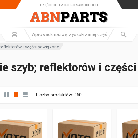
CZĘŚCI DO TWOJEGO SAMOCHODU
reflektorów i części powiązane
e szyb; reflektorów i częśc
Liczba produktów: 260