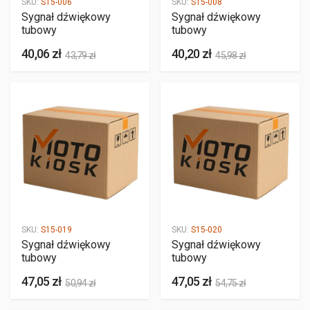
SKU:
S15-006
SKU:
S15-008
Sygnał dźwiękowy
Sygnał dźwiękowy
tubowy
tubowy
40,06 zł
40,20 zł
43,79 zł
45,98 zł
SKU:
S15-019
SKU:
S15-020
Sygnał dźwiękowy
Sygnał dźwiękowy
tubowy
tubowy
47,05 zł
47,05 zł
50,94 zł
54,75 zł