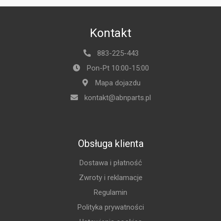
Kontakt
883-225-443
Pon-Pt 10:00-15:00
Mapa dojazdu
kontakt@abnparts.pl
Obsługa klienta
Dostawa i płatność
Zwroty i reklamacje
Regulamin
Polityka prywatności