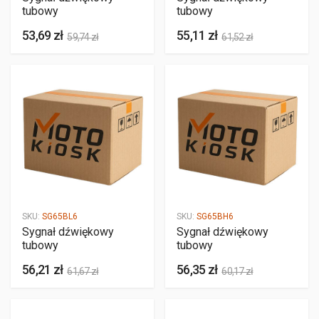
tubowy
tubowy
53,69 zł
55,11 zł
59,74 zł
61,52 zł
SKU:
SG65BL6
SKU:
SG65BH6
Sygnał dźwiękowy
Sygnał dźwiękowy
tubowy
tubowy
56,21 zł
56,35 zł
61,67 zł
60,17 zł