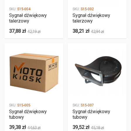
SKU:
S15-004
SKU:
S15-002
Sygnał dźwiękowy
Sygnał dźwiękowy
talerzowy
talerzowy
37,88 zł
38,21 zł
42,19 zł
42,94 zł
SKU:
S15-005
SKU:
S15-007
Sygnał dźwiękowy
Sygnał dźwiękowy
tubowy
tubowy
39,38 zł
39,52 zł
44,63 zł
45,18 zł