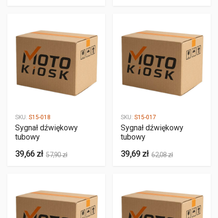
SKU:
S15-018
SKU:
S15-017
Sygnał dźwiękowy
Sygnał dźwiękowy
tubowy
tubowy
39,66 zł
39,69 zł
57,90 zł
62,08 zł