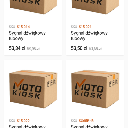
SKU:
S15-014
SKU:
S15-021
Sygnał dźwiękowy
Sygnał dźwiękowy
tubowy
tubowy
53,34 zł
53,50 zł
59,95 zł
61,68 zł
SKU:
S15-022
SKU:
SG65BH8
Sygnał dźwiękowy
Sygnał dźwiękowy