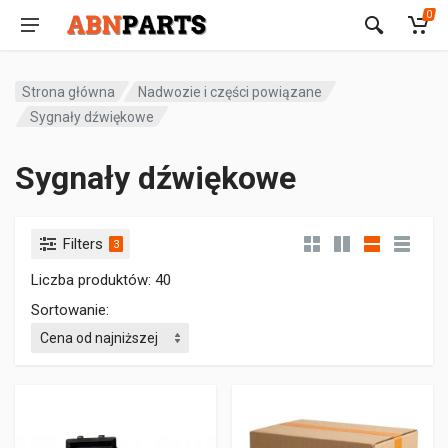
0
Strona główna
Nadwozie i części powiązane
Sygnały dźwiękowe
Sygnały dźwiękowe
Filters
3
Liczba produktów: 40
Sortowanie: