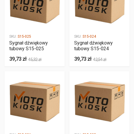
SKU:
S15-025
SKU:
S15-024
Sygnał dźwiękowy
Sygnał dźwiękowy
tubowy S15-025
tubowy S15-024
39,73 zł
39,73 zł
45,32 zł
42,54 zł