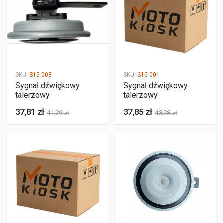
SKU:
S15-003
SKU:
S15-001
Sygnał dźwiękowy
Sygnał dźwiękowy
talerzowy
talerzowy
37,81 zł
37,85 zł
41,29 zł
43,28 zł