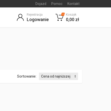
Dojazd
Pomoc
Kontakt
Rejestracja
Koszyk
0
Logowanie
0,00 zł
Sortowanie: