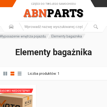
CZĘŚCI DO TWOJEGO SAMOCHODU
Wyposażenie wnętrza pojazdu
Elementy bagażnika
Elementy bagażnika
Liczba produktów: 1
ZASOWO NIEDOSTĘPNY