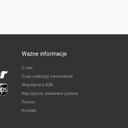
Ważne informacje
O nas
Czas realizacji zamówienia
Współpraca B2B
Najczęściej zadawane pytania
Pomoc
Kontakt