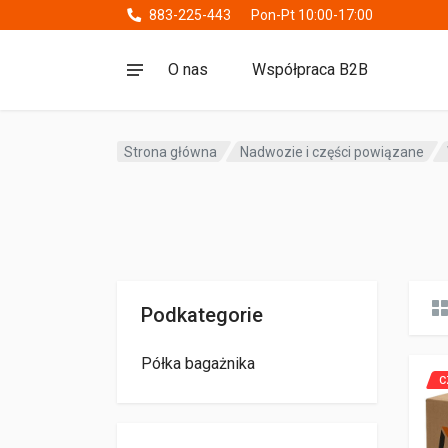
883-225-443
Pon-Pt 10:00-17:00
O nas
Współpraca B2B
Strona główna
Nadwozie i części powiązane
Podkategorie
Półka bagażnika
C