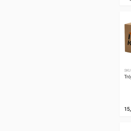
SKU
Tró
15,