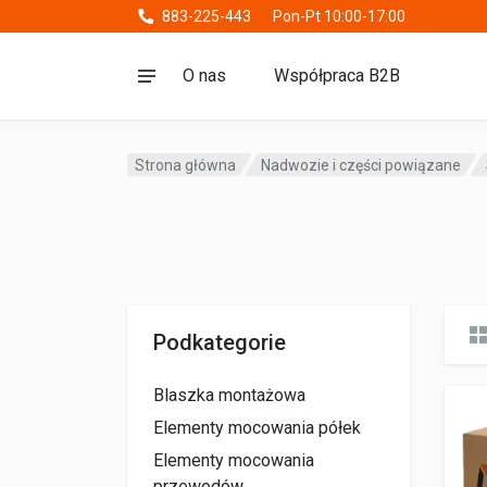
883-225-443
Pon-Pt 10:00-17:00
O nas
Współpraca B2B
Strona główna
Nadwozie i części powiązane
Podkategorie
Blaszka montażowa
Elementy mocowania półek
Elementy mocowania
przewodów