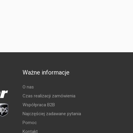
Ważne informacje
O nas
Czas realizacji zamówienia
Współpraca B2B
Najczęściej zadawane pytania
Pomoc
Kontakt