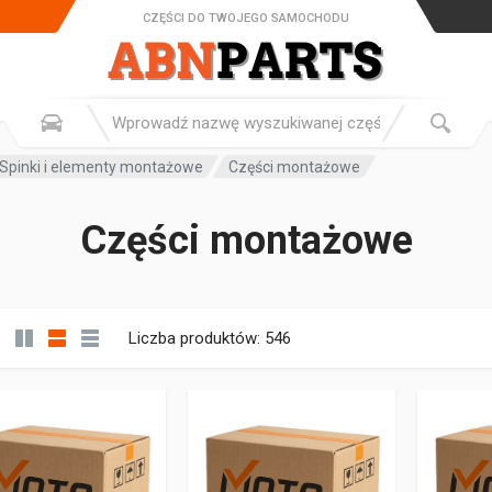
CZĘŚCI DO TWOJEGO SAMOCHODU
Spinki i elementy montażowe
Części montażowe
Części montażowe
Liczba produktów: 546