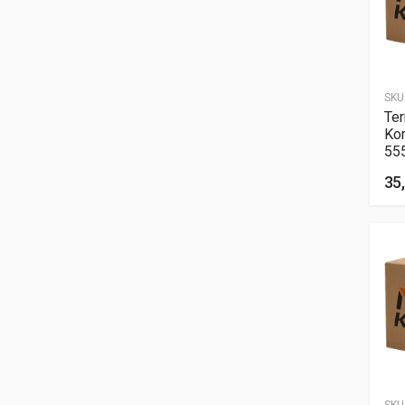
SKU
Ter
Ko
55
35,