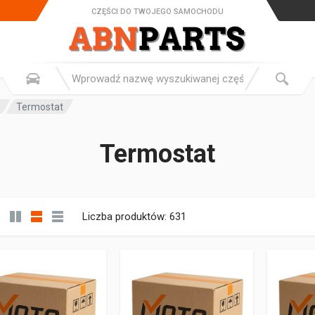
CZĘŚCI DO TWOJEGO SAMOCHODU
y
Termostat
Termostat
Liczba produktów: 631